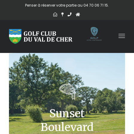
Penser à réserver votre partie au 04 70 06 71 15.
Togg
navig
Sunset
Boulevard