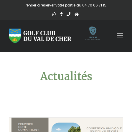
Penser à réserver votre partie au 04 70 06 71 15.
Togg
navig
Actualités