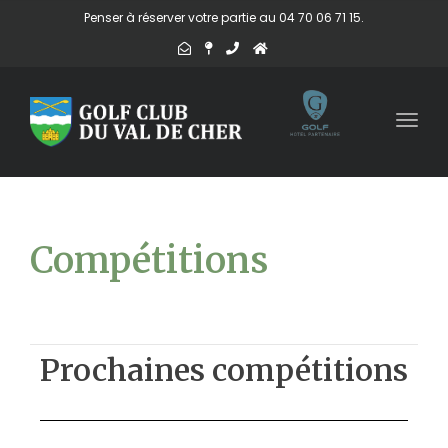
Penser à réserver votre partie au 04 70 06 71 15.
Togg
navig
Compétitions
Prochaines compétitions